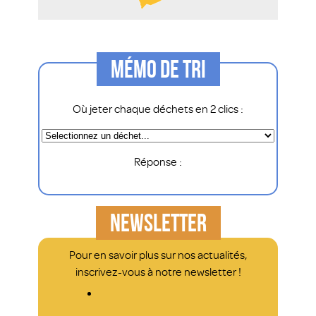
MÉMO DE TRI
Où jeter chaque déchets en 2 clics :
Réponse :
NEWSLETTER
Pour en savoir plus sur nos actualités,
inscrivez-vous à notre newsletter !