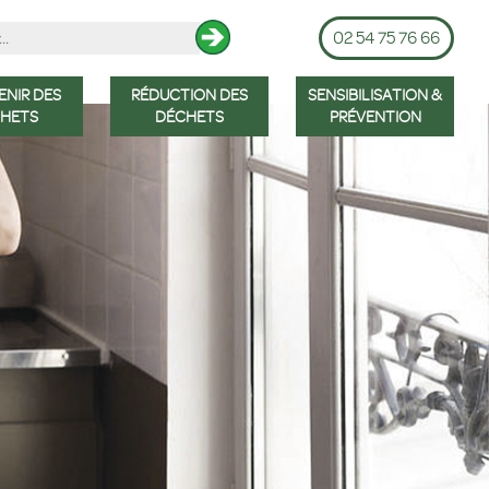
02 54 75 76 66
ENIR DES
RÉDUCTION DES
SENSIBILISATION &
HETS
DÉCHETS
PRÉVENTION