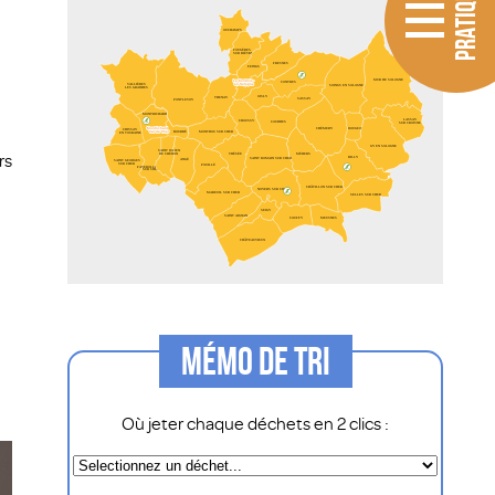
PRATIQUE
rs
MÉMO DE TRI
Où jeter chaque déchets en 2 clics :