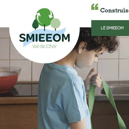
Construis
LE SMIEEOM