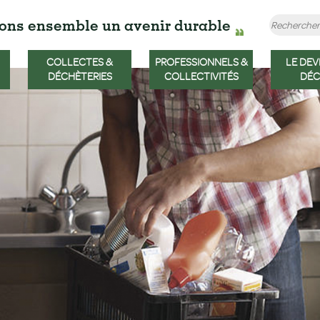
ons ensemble un avenir durable
COLLECTES &
PROFESSIONNELS &
LE DEV
DÉCHÈTERIES
COLLECTIVITÉS
DÉC