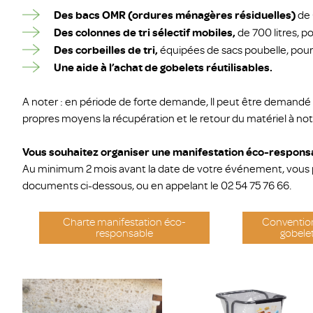
Des bacs OMR (ordures ménagères résiduelles)
de 
Des colonnes de tri sélectif mobiles,
de 700 litres, p
Des corbeilles de tri,
équipées de sacs poubelle, pour 
Une aide à l’achat de gobelets réutilisables.
A noter : en période de forte demande, ll peut être demandé a
propres moyens la récupération et le retour du matériel à no
Vous souhaitez organiser une manifestation éco-respons
Au minimum 2 mois avant la date de votre événement, vous 
documents ci-dessous, ou en appelant le 02 54 75 76 66.
Charte manifestation éco-
Convention
responsable
gobelet