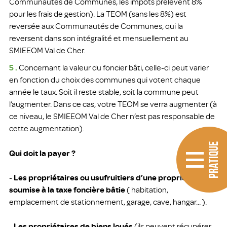
Communautés de Communes, les impôts prélèvent 8%
pour les frais de gestion). La TEOM (sans les 8%) est
reversée aux Communautés de Communes, qui la
reversent dans son intégralité et mensuellement au
SMIEEOM Val de Cher.
5 .
Concernant la valeur du foncier bâti, celle-ci peut varier
en fonction du choix des communes qui votent chaque
année le taux. Soit il reste stable, soit la commune peut
l’augmenter. Dans ce cas, votre TEOM se verra augmenter (à
ce niveau, le SMIEEOM Val de Cher n’est pas responsable de
cette augmentation).
PRATIQUE
Qui doit la payer ?
-
Les propriétaires ou usufruitiers d’une propriété
soumise à la taxe foncière bâtie
( habitation,
emplacement de stationnement, garage, cave, hangar... ).
-
Les propriétaires de biens loués
(ils peuvent récupérer