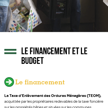
LE FINANCEMENT ET LE
BUDGET
Le financement
La Taxe d’Enlèvement des Ordures Ménagères (TEOM),
acquittée par les propriétaires redevables de la taxe foncière
sur les propriétés bâties et situées sur les communes