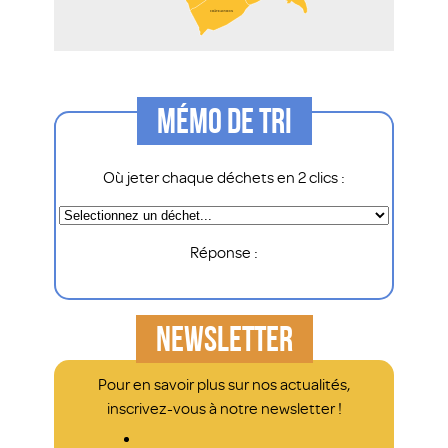
MÉMO DE TRI
Où jeter chaque déchets en 2 clics :
Réponse :
NEWSLETTER
Pour en savoir plus sur nos actualités,
inscrivez-vous à notre newsletter !