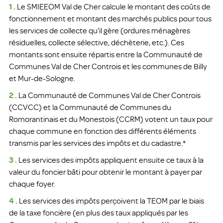
1 .
Le SMIEEOM Val de Cher calcule le montant des coûts de
fonctionnement et montant des marchés publics pour tous
les services de collecte qu’il gère (ordures ménagères
résiduelles, collecte sélective, déchèterie, etc.). Ces
montants sont ensuite répartis entre la Communauté de
Communes Val de Cher Controis et les communes de Billy
et Mur-de-Sologne.
2 .
La Communauté de Communes Val de Cher Controis
(CCVCC) et la Communauté de Communes du
Romorantinais et du Monestois (CCRM) votent un taux pour
chaque commune en fonction des différents éléments
transmis par les services des impôts et du cadastre.*
3 .
Les services des impôts appliquent ensuite ce taux à la
valeur du foncier bâti pour obtenir le montant à payer par
chaque foyer.
4 .
Les services des impôts perçoivent la TEOM par le biais
de la taxe foncière (en plus des taux appliqués par les