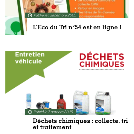
Publié le 1 décembre 2025
L’Eco du Tri n°54 est en ligne !
En lire plus
Publié le 7 octobre 2025
Déchets chimiques : collecte, tri
et traitement