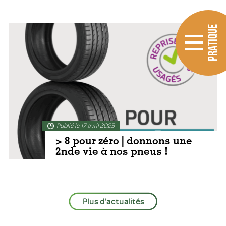
PRATIQUE
En lire plus
Publié le 17 avril 2025
> 8 pour zéro | donnons une
2nde vie à nos pneus !
Plus d'actualités
En lire plus