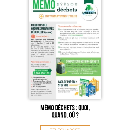
Mémo déchets : quoi,
quand, où ?