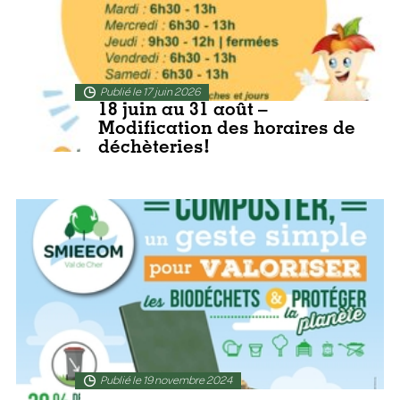
Publié le 17 juin 2026
18 juin au 31 août –
Modification des horaires de
déchèteries!
En lire plus
Publié le 19 novembre 2024