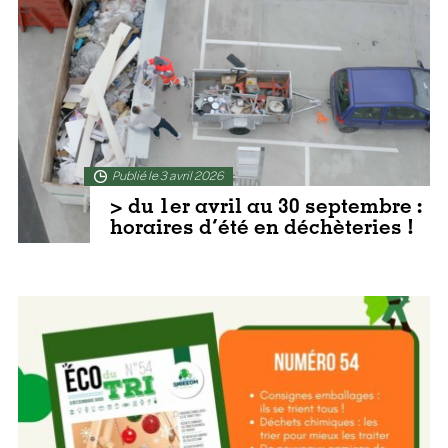
En lire plus
Publié le 3 avril 2026
> du 1er avril au 30 septembre :
horaires d’été en déchèteries !
En lire plus