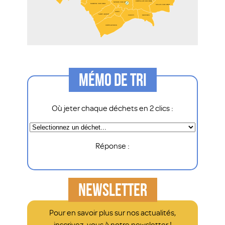
MÉMO DE TRI
Où jeter chaque déchets en 2 clics :
Réponse :
NEWSLETTER
Pour en savoir plus sur nos actualités,
inscrivez-vous à notre newsletter !